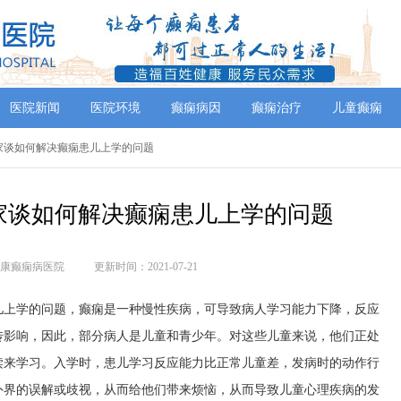
医院新闻
医院环境
癫痫病因
癫痫治疗
儿童癫痫
专家谈如何解决癫痫患儿上学的问题
家谈如何解决癫痫患儿上学的问题
康癫痫病医院
更新时间：2021-07-21
儿上学的问题，癫痫是一种慢性疾病，可导致病人学习能力下降，反应
传影响，因此，部分病人是儿童和青少年。对这些儿童来说，他们正处
读来学习。入学时，患儿学习反应能力比正常儿童差，发病时的动作行
外界的误解或歧视，从而给他们带来烦恼，从而导致儿童心理疾病的发