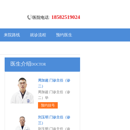
18582519024
医院电话:
来院路线
就诊流程
预约医生
医生介绍
DOCTOR
周加超 门诊主任（诊
二）
周加超 门诊主任（诊
二）毕
预约挂号
刘玉明 门诊主任（诊
三）
刘玉明 门诊主任（诊