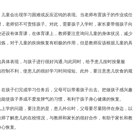
，儿童会出现学习困难或反应迟钝的表现。当老师布置孩子的作业或任
时，老师切不可责怪孩子。对此，需要孩子入学时，家长要带领孩子向
校还设有体育课，在体育课上，教师要注意询问儿童的身体状况，减少
锻炼，对于儿童的疾病恢复有积极的作用，但是教师应该根据儿童的具
的具体表现，与孩子进行很好沟通;与此同时，给予患儿按时按量服
病控制不利，使患儿的很好学习时间缩短。此外，要注意患儿饮食的规
，在孩子们完成学习任务后，父母可以带着孩子出去。把做孩子感兴趣
也能使孩子养成不爱发脾气的习惯，有利于孩子身心健康的恢复。
儿上学的问题，要注意的是，患儿外出时，父母要尽量陪伴在身边，以
教师了解患儿的在校情况，与教师和家长的很好合作，有助于家长和教
身心恢复。