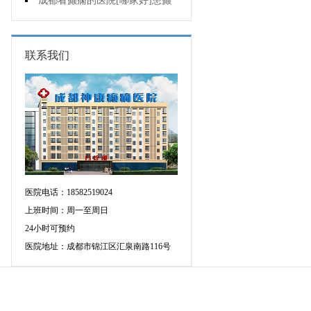
会导致癫痫病出现?
成都看癫痫的医院[哪家好]患癫
痫会死亡吗?
联系我们
医院电话：18582519024
上班时间：周一至周日
24小时可预约
医院地址：成都市锦江区汇泉南路116号