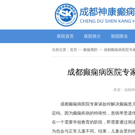
医院首页
医院简介
医院医生
当前位置：
首页
>>
癫痫预防
>> 成都癫痫病医院
成都癫痫病医院专
来源：成都神
成都癫痫病医院专家谈如何解决癫痫患
迟钝。因为癫痫疾病的特殊性，患病率受遗
在一个需要学校教育的阶段，即需要通过阅
为也会与正常儿童不同。结果，儿童会受到