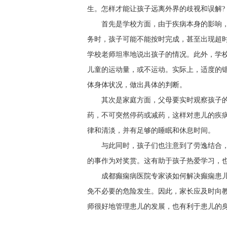
生。怎样才能让孩子远离外界的歧视和误解?
首先是学校方面，由于疾病本身的影响
务时，孩子可能不能按时完成，甚至出现超
学校老师坦率地说出孩子的情况。此外，学
儿童的运动量，或不运动。实际上，适度的
体身体状况，做出具体的判断。
其次是家庭方面，父母要实时观察孩子
药，不可突然停药或减药，这样对患儿的疾
律和清淡，并有足够的睡眠和休息时间。
与此同时，孩子们也注意到了劳逸结合
的事作为对奖赏。这有助于孩子热爱学习，
成都癫痫病医院专家谈如何解决癫痫患
免不必要的危险发生。因此，家长应及时向
师很好地管理患儿的发展，也有利于患儿的