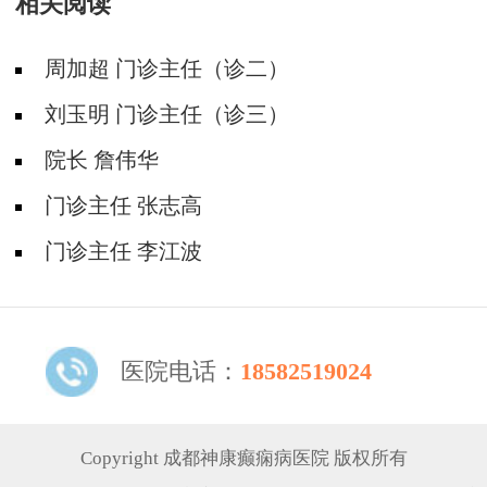
相关阅读
速约!‌
周加超 门诊主任（诊二）
刘玉明 门诊主任（诊三）
院长 詹伟华
门诊主任 张志高
门诊主任 李江波
医院电话：
18582519024
Copyright 成都神康癫痫病医院 版权所有