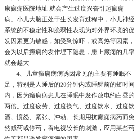
康癫痫医院地址
就会产生过度兴奋引起癫痫
病。小儿大脑正处于生长发育过程中，小儿神经
系统的不稳定性和脆弱性表现为对外界环境的促
发因素更为敏感，如受到惊吓，或高热等因素，
会为以后癫痫的发作埋下隐患，患上癫痫的几率
就会越大
4、儿童癫痫病病诱因常见的主要有睡眠不
足，特别是人睡后的20分钟内或睡醒前的短时间
内，因为癫痫病患儿在睡眠中发作放电约白昼的
两倍。过度疲劳、过度换气、过度饮水、过度饮
酒、愤怒、紧张、冲动、长期用抗癫痫病药而突
然减药或停药，看电视较长的刺激，应用某些药
物等都是诱发癫痫病的因素。