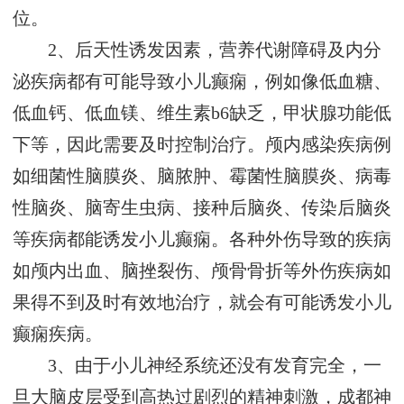
位。
2、后天性诱发因素，营养代谢障碍及内分
泌疾病都有可能导致小儿癫痫，例如像低血糖、
低血钙、低血镁、维生素b6缺乏，甲状腺功能低
下等，因此需要及时控制治疗。颅内感染疾病例
如细菌性脑膜炎、脑脓肿、霉菌性脑膜炎、病毒
性脑炎、脑寄生虫病、接种后脑炎、传染后脑炎
等疾病都能诱发小儿癫痫。各种外伤导致的疾病
如颅内出血、脑挫裂伤、颅骨骨折等外伤疾病如
果得不到及时有效地治疗，就会有可能诱发小儿
癫痫疾病。
3、由于小儿神经系统还没有发育完全，一
旦大脑皮层受到高热过剧烈的精神刺激，
成都神