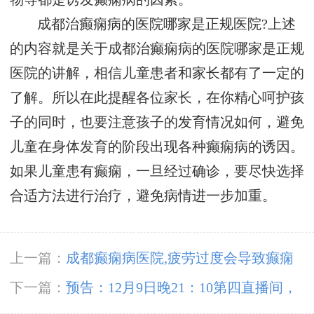
成都治癫痫病的医院哪家是正规医院?上述
的内容就是关于成都治癫痫病的医院哪家是正规
医院的讲解，相信儿童患者和家长都有了一定的
了解。所以在此提醒各位家长，在你精心呵护孩
子的同时，也要注意孩子的发育情况如何，避免
儿童在身体发育的阶段出现各种癫痫病的诱因。
如果儿童患有癫痫，一旦经过确诊，要尽快选择
合适方法进行治疗，避免病情进一步加重。
上一篇：
成都癫痫病医院,疲劳过度会导致癫痫
病发作
下一篇：
预告：12月9日晚21：10第四直播间，