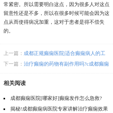
常紧密。所以需要明白这点，因为很多人对这点
留意性还是不多，所以在很多时候可能会因为这
点从而使得病况加重，这对于患者是得不偿失
的。
上一篇：
成都正规癫痫医院|适合癫痫病人的工
作
下一篇：
治疗癫痫的药物有副作用吗?c成都癫痫
病医院可以买药吗
相关阅读
成都癫痫医院[哪家好]癫痫发作怎么急救?
揭秘!成都癫痫病医院专家讲解治疗癫痫效果