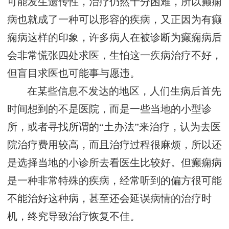
可能发生遗传性，治疗仍然十分困难，所以癫痫
病也就成了一种可以形容的疾病，又正因为有癫
痫病这样的印象，许多病人在被诊断为癫痫病后
会非常慌张四处求医，生怕这一疾病治疗不好，
但盲目求医也可能事与愿违。
在某些信息不发达的地区，人们生病后首先
时间想到的不是医院，而是一些当地的小型诊
所，或者寻找所谓的“土办法”来治疗，认为去医
院治疗费用较高，而且治疗过程很麻烦，所以还
是选择当地的小诊所去看医生比较好。但癫痫病
是一种非常特殊的疾病，经常听到的偏方很可能
不能治好这种病，甚至还会延误病情的治疗时
机，终究导致治疗恢复不佳。