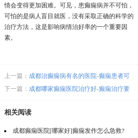
情会变得更加困难。可见，患癫痫病并不可怕，
可怕的是病人盲目就医，没有采取正确的科学的
治疗方法，这是影响病情治好率的一个重要因
素。
上一篇：
成都治癫痫病有名的医院-癫痫患者可
以自己出门吗
下一篇：
成都哪家癫痫医院治疗好-癫痫治疗要
花好多钱
相关阅读
成都癫痫医院[哪家好]癫痫发作怎么急救?