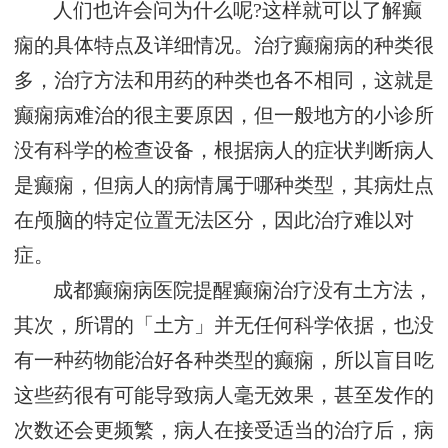
人们也许会问为什么呢?这样就可以了解癫
痫的具体特点及详细情况。治疗癫痫病的种类很
多，治疗方法和用药的种类也各不相同，这就是
癫痫病难治的很主要原因，但一般地方的小诊所
没有科学的检查设备，根据病人的症状判断病人
是癫痫，但病人的病情属于哪种类型，其病灶点
在颅脑的特定位置无法区分，因此治疗难以对
症。
成都癫痫病医院提醒癫痫治疗没有土方法，
其次，所谓的「土方」并无任何科学依据，也没
有一种药物能治好各种类型的癫痫，所以盲目吃
这些药很有可能导致病人毫无效果，甚至发作的
次数还会更频繁，病人在接受适当的治疗后，病