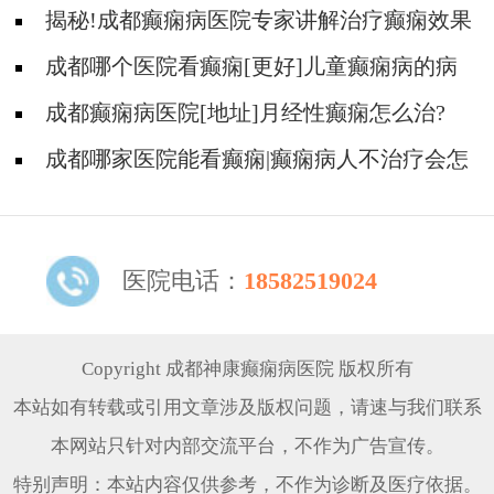
揭秘!成都癫痫病医院专家讲解治疗癫痫效果
好的方法?
成都哪个医院看癫痫[更好]儿童癫痫病的病
因?
成都癫痫病医院[地址]月经性癫痫怎么治?
成都哪家医院能看癫痫|癫痫病人不治疗会怎
样?
医院电话：
18582519024
Copyright 成都神康癫痫病医院 版权所有
本站如有转载或引用文章涉及版权问题，请速与我们联系
本网站只针对内部交流平台，不作为广告宣传。
特别声明：本站内容仅供参考，不作为诊断及医疗依据。