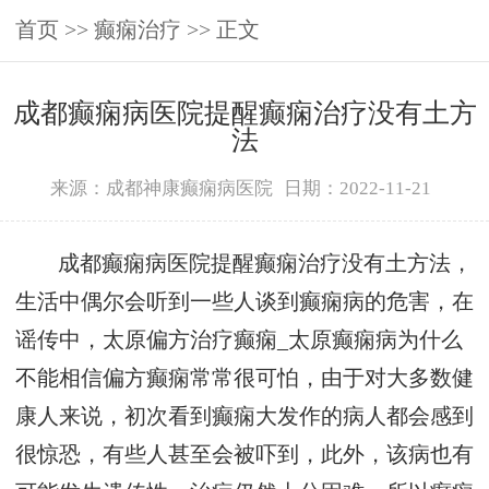
首页
>>
癫痫治疗
>> 正文
成都癫痫病医院提醒癫痫治疗没有土方
法
来源：成都神康癫痫病医院
日期：2022-11-21
成都癫痫病医院提醒癫痫治疗没有土方法，
生活中偶尔会听到一些人谈到癫痫病的危害，在
谣传中，太原偏方治疗癫痫_太原癫痫病为什么
不能相信偏方癫痫常常很可怕，由于对大多数健
康人来说，初次看到癫痫大发作的病人都会感到
很惊恐，有些人甚至会被吓到，此外，该病也有