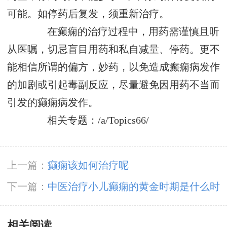
可能。如停药后复发，须重新治疗。
在癫痫的治疗过程中，用药需谨慎且听
从医嘱，切忌盲目用药和私自减量、停药。更不
能相信所谓的偏方，妙药，以免造成癫痫病发作
的加剧或引起毒副反应，尽量避免因用药不当而
引发的癫痫病发作。
相关专题：/a/Topics66/
上一篇：
癫痫该如何治疗呢
下一篇：
中医治疗小儿癫痫的黄金时期是什么时
候？
相关阅读