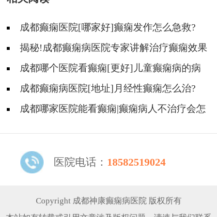
成都癫痫医院[哪家好]癫痫发作怎么急救?
揭秘!成都癫痫病医院专家讲解治疗癫痫效果
好的方法?
成都哪个医院看癫痫[更好]儿童癫痫病的病
因?
成都癫痫病医院[地址]月经性癫痫怎么治?
成都哪家医院能看癫痫|癫痫病人不治疗会怎
样?
医院电话：
18582519024
Copyright 成都神康癫痫病医院 版权所有