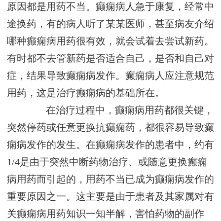
原因都是用药不当。癫痫病人急于康复，经常中
途换药，有的病人听了某某医师，甚至病友介绍
哪种癫痫病用药很有效，就会试着去尝试新药。
有时都不去管新药是否适合自己，是否和自己对
症，结果导致癫痫病发作。癫痫病人应注意规范
用药，这是治疗癫痫病的基础所在。
在治疗过程中，癫痫病用药都很关键，
突然停药或任意更换抗癫痫药，都很容易导致癫
痫病发作的发生。在癫痫病发作的患者中，约有
1/4是由于突然中断药物治疗、或随意更换癫痫
病用药而引起的，用药不当已成为癫痫病发作的
重要原因之一。这主要是由于患者及其家属对有
关癫痫病用药知识一知半解，害怕药物的副作