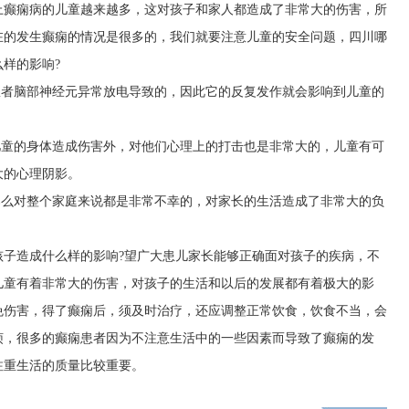
上癫痫病的儿童越来越多，这对孩子和家人都造成了非常大的伤害，所
在的发生癫痫的情况是很多的，我们就要注意儿童的安全问题，四川哪
样的影响?
患者脑部神经元异常放电导致的，因此它的反复发作就会影响到儿童的
儿童的身体造成伤害外，对他们心理上的打击也是非常大的，儿童有可
大的心理阴影。
那么对整个家庭来说都是非常不幸的，对家长的生活造成了非常大的负
孩子造成什么样的影响?望广大患儿家长能够正确面对孩子的疾病，不
儿童有着非常大的伤害，对孩子的生活和以后的发展都有着极大的影
免伤害，得了癫痫后，须及时治疗，还应调整正常饮食，饮食不当，会
烦，很多的癫痫患者因为不注意生活中的一些因素而导致了癫痫的发
注重生活的质量比较重要。