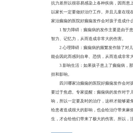
抗力差所以很容易感染上各种疾病，因而患
以家长一定要做好治疗工作。并且儿童在现
家治癫痫的医院好癫痫发作会对孩子造成什么
1.智力障碍：癫痫病的发作主要是由于
智力、记忆力，从而造成非常大的伤害。
2.心理障碍：癫痫病的频繁发作除了对
能会因此而感到自卑、恐惧，从而造成非常
3.影响生活：如果孩子患上了癫痫病，
担和影响。
四川哪家治癫痫的医院好癫痫发作会对
要过于焦虑。专家提醒：癫痫病的发作对于
响，所以一定要及时的治疗，这样才能够避
给患者造成很大的影响，也会给治疗带来麻
生，才会给他们带来了极大的伤害。所以，