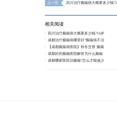
上一页
四川治疗癫痫病大概要多少钱?1
了癫痫病怎么治疗好?
相关阅读
四川治疗癫痫病大概要多少钱?14岁
成都治疗癫痫病哪里好?癫痫病不治
【成都癫痫病医院】秋冬交替·癫痫
成都好的癫痫医院解答为什么癫痫
成都哪家医院治癫痫?怎么才能减少