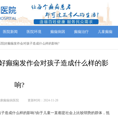
医院新闻
医院环境
癫痫病因
癫痫治疗
儿童癫痫
医院好癫痫发作会对孩子造成什么样的影响?
好癫痫发作会对孩子造成什么样的影
响?
康癫痫病医院
更新时间：2024-11-28
孩子造成什么样的影响?由于儿童一直都是社会上比较弱势的群体，抵