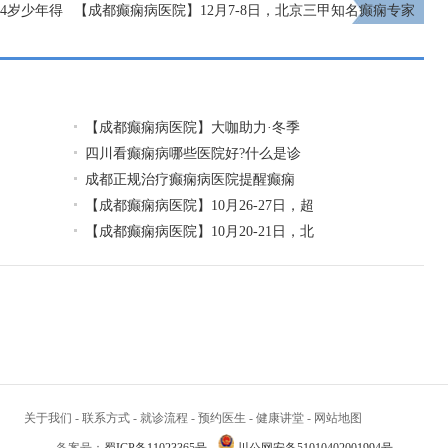
4岁少年得
【成都癫痫病医院】12月7-8日，北京三甲知名癫痫专家
亲临成都免费会诊，多项援助补贴限时发放!
下一页
【成都癫痫病医院】大咖助力·冬季
四川看癫痫病哪些医院好?什么是诊
成都正规治疗癫痫病医院提醒癫痫
【成都癫痫病医院】10月26-27日，超
【成都癫痫病医院】10月20-21日，北
关于我们
-
联系方式
-
就诊流程
-
预约医生
-
健康讲堂
-
网站地图