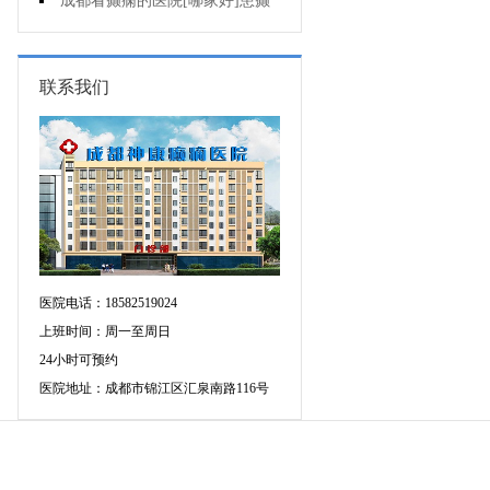
会导致癫痫病出现?
成都看癫痫的医院[哪家好]患癫
痫会死亡吗?
联系我们
医院电话：18582519024
上班时间：周一至周日
24小时可预约
医院地址：成都市锦江区汇泉南路116号