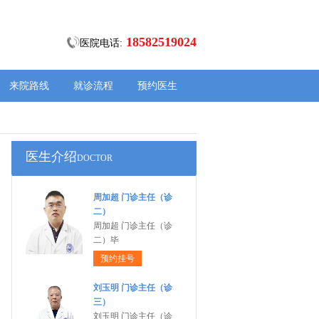
18582519024
医院电话:
来院路线
就诊流程
预约医生
医生介绍
DOCTOR
周加超 门诊主任（诊
二）
周加超 门诊主任（诊
二）毕
预约挂号
刘玉明 门诊主任（诊
三）
刘玉明 门诊主任（诊