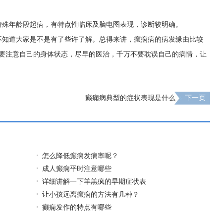
特殊年龄段起病，有特点性临床及脑电图表现，诊断较明确。
不知道大家是不是有了些许了解。总得来讲，癫痫病的病发缘由比较
定要注意自己的身体状态，尽早的医治，千万不要耽误自己的病情，让
癫痫病典型的症状表现是什么
下一页
怎么降低癫痫发病率呢？
成人癫痫平时注意哪些
详细讲解一下羊羔疯的早期症状表
让小孩远离癫痫的方法有几种？
癫痫发作的特点有哪些