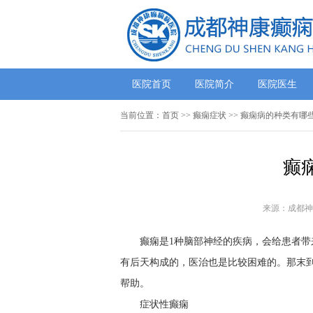
医院首页
医院简介
医院医生
当前位置：
首页
>>
癫痫症状
>> 癫痫病的种类有哪
癫
来源：成都神
癫痫是1种脑部神经的疾病，会给患者
有后天构成的，医治也是比较困难的。那末
帮助。
症状性癫痫