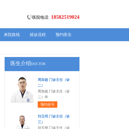
18582519024
医院电话:
来院路线
就诊流程
预约医生
医生介绍
DOCTOR
周加超 门诊主任（诊
二）
周加超 门诊主任（诊
二）毕
预约挂号
刘玉明 门诊主任（诊
三）
刘玉明 门诊主任（诊