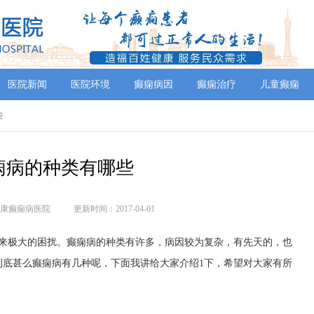
医院新闻
医院环境
癫痫病因
癫痫治疗
儿童癫痫
些
痫病的种类有哪些
康癫痫病医院
更新时间：2017-04-01
带来极大的困扰。癫痫病的种类有许多，病因较为复杂，有先天的，也
到底甚么癫痫病有几种呢，下面我讲给大家介绍1下，希望对大家有所