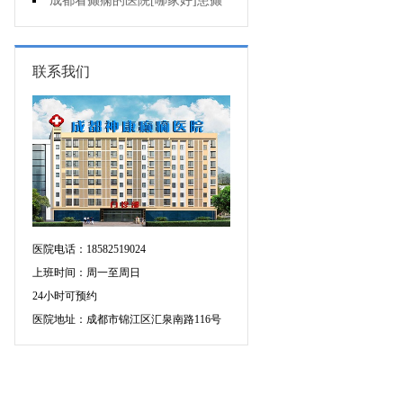
会导致癫痫病出现?
成都看癫痫的医院[哪家好]患癫
痫会死亡吗?
联系我们
医院电话：18582519024
上班时间：周一至周日
24小时可预约
医院地址：成都市锦江区汇泉南路116号