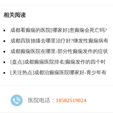
相关阅读
成都看癫痫的医院[哪家好]患癫痫会死亡吗?
成都四肢抽搐去哪里治疗好?继发性癫痫病有
什么症状?
成都癫痫医院在哪里-部分性癫痫发作的症状
表现是什么？
[盘点]成都癫痫医院排名|癫痫发作的四个时
期有什么表现？
[关注热点]成都治癫痫医院哪家好-青少年有
癫痫容易出现哪些心理？
医院电话：
18582519024