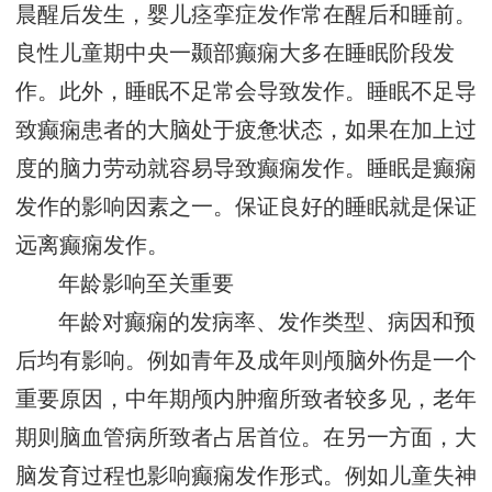
晨醒后发生，婴儿痉挛症发作常在醒后和睡前。
良性儿童期中央一颞部癫痫大多在睡眠阶段发
作。此外，睡眠不足常会导致发作。睡眠不足导
致癫痫患者的大脑处于疲惫状态，如果在加上过
度的脑力劳动就容易导致癫痫发作。睡眠是癫痫
发作的影响因素之一。保证良好的睡眠就是保证
远离癫痫发作。
年龄影响至关重要
年龄对癫痫的发病率、发作类型、病因和预
后均有影响。例如青年及成年则颅脑外伤是一个
重要原因，中年期颅内肿瘤所致者较多见，老年
期则脑血管病所致者占居首位。在另一方面，大
脑发育过程也影响癫痫发作形式。例如儿童失神