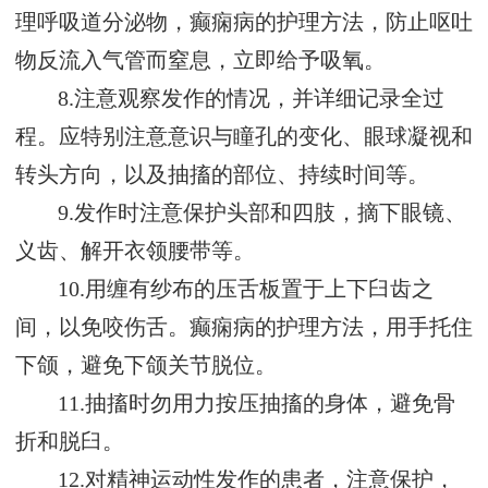
理呼吸道分泌物，癫痫病的护理方法，防止呕吐
物反流入气管而窒息，立即给予吸氧。
8.注意观察发作的情况，并详细记录全过
程。应特别注意意识与瞳孔的变化、眼球凝视和
转头方向，以及抽搐的部位、持续时间等。
9.发作时注意保护头部和四肢，摘下眼镜、
义齿、解开衣领腰带等。
10.用缠有纱布的压舌板置于上下臼齿之
间，以免咬伤舌。癫痫病的护理方法，用手托住
下颌，避免下颌关节脱位。
11.抽搐时勿用力按压抽搐的身体，避免骨
折和脱臼。
12.对精神运动性发作的患者，注意保护，