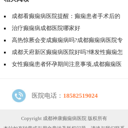
成都看癫痫病医院提醒：癫痫患者手术后的
护理
治疗癫痫病成都医院哪家好
高热惊厥会变成癫痫病吗?成都癫痫病医院专
家回答
成都天府新区癫痫病医院好吗?继发性癫痫怎
样治效果好
女性癫痫患者怀孕期间注意事项,成都癫痫医
院支招
医院电话：
18582519024
Copyright 成都神康癫痫病医院 版权所有