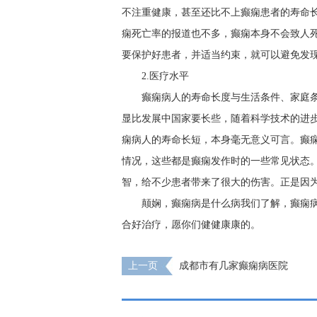
不注重健康，甚至还比不上癫痫患者的寿命
痫死亡率的报道也不多，癫痫本身不会致人
要保护好患者，并适当约束，就可以避免发
2.医疗水平
癫痫病人的寿命长度与生活条件、家庭
显比发展中国家要长些，随着科学技术的进
痫病人的寿命长短，本身毫无意义可言。癫
情况，这些都是癫痫发作时的一些常见状态
智，给不少患者带来了很大的伤害。正是因
颠娴，癫痫病是什么病我们了解，癫痫
合好治疗，愿你们健健康康的。
上一页
成都市有几家癫痫病医院