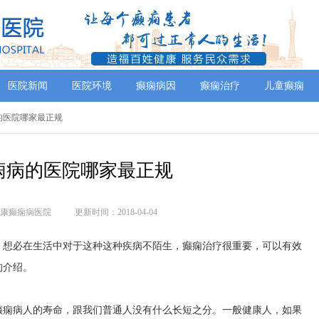
医院新闻
医院环境
癫痫病因
癫痫治疗
儿童癫痫
的医院哪家最正规
痫病的医院哪家最正规
康癫痫病医院
更新时间：2018-04-04
，想必在生活中对于这种这种疾病不陌生，癫痫治疗很重要，可以有效
的介绍。
癫痫病人的寿命，跟我们普通人没有什么长短之分。一般健康人，如果