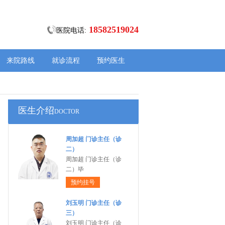
18582519024
医院电话:
来院路线
就诊流程
预约医生
医生介绍
DOCTOR
周加超 门诊主任（诊
二）
周加超 门诊主任（诊
二）毕
预约挂号
刘玉明 门诊主任（诊
三）
刘玉明 门诊主任（诊