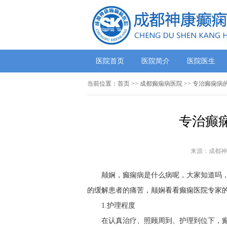
医院首页
医院简介
医院医生
当前位置：
首页
>>
成都癫痫病医院
>> 专治癫痫病
专治癫
来源：成都神
颠娴，癫痫病是什么病呢，大家知道吗
的缓解患者的痛苦，颠娴看看癫痫医院专家
1.护理程度
在认真治疗、照顾周到、护理到位下，