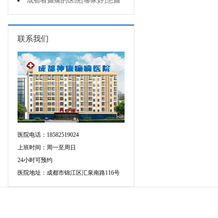
会导致癫痫病出现?
成都看癫痫的医院[哪家好]患癫
痫会死亡吗?
联系我们
医院电话：18582519024
上班时间：周一至周日
24小时可预约
医院地址：成都市锦江区汇泉南路116号