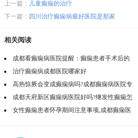
上一篇：
儿童癫痫的治疗
下一篇：
四川治疗癫痫病最好医院是那家
相关阅读
成都看癫痫病医院提醒：癫痫患者手术后的
护理
治疗癫痫病成都医院哪家好
高热惊厥会变成癫痫病吗?成都癫痫病医院专
家回答
成都天府新区癫痫病医院好吗?继发性癫痫怎
样治效果好
女性癫痫患者怀孕期间注意事项,成都癫痫医
院支招