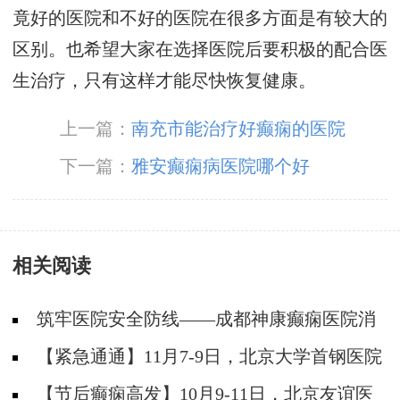
竟好的医院和不好的医院在很多方面是有较大的
区别。也希望大家在选择医院后要积极的配合医
生治疗，只有这样才能尽快恢复健康。
上一篇：
南充市能治疗好癫痫的医院
下一篇：
雅安癫痫病医院哪个好
相关阅读
筑牢医院安全防线——成都神康癫痫医院消
防安全培训纪实
【紧急通通】11月7-9日，北京大学首钢医院
神经内科胡颖教授亲临成都会诊，破解癫痫疑难
【节后癫痫高发】10月9-11日，北京友谊医