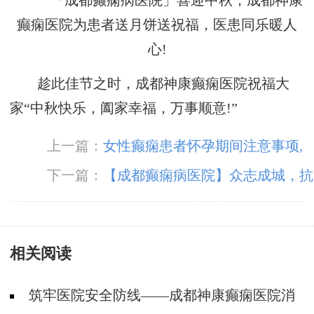
趁此佳节之时，成都神康癫痫医院祝福大
家“中秋快乐，阖家幸福，万事顺意!”
上一篇：
女性癫痫患者怀孕期间注意事项,
成都癫痫医院支招
下一篇：
【成都癫痫病医院】众志成城，抗
击疫情 ！成都神康癫痫医院白衣战士闻令而
动，火速奔赴抗疫一线！
相关阅读
筑牢医院安全防线——成都神康癫痫医院消