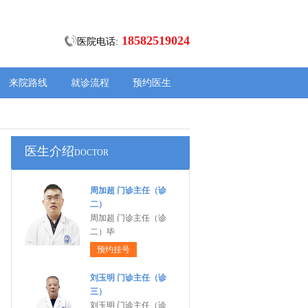
18582519024
医院电话:
来院路线
就诊流程
预约医生
医生介绍
DOCTOR
周加超 门诊主任（诊
二）
周加超 门诊主任（诊
二）毕
预约挂号
刘玉明 门诊主任（诊
三）
刘玉明 门诊主任（诊