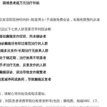
困难患者超万元治疗补贴
建议以下七类人群需要尽早到院诊断
疑似癫痫发作症状、尚未确诊者
确诊癫痫没有经过规范治疗的人群
癫痫多次发作/长期治疗无效果人群
处于稳定期，治疗效果不明显者
手术治疗无效、反复发作的人群
癫痫误诊、误治导致发作频繁者
随意减停药或换药，导致癫痫反复者
后，请耐心等待短信或电话通知。
诊，到院患者请携带既往检查资料等(包括：脑电图、核磁MRI、CT、