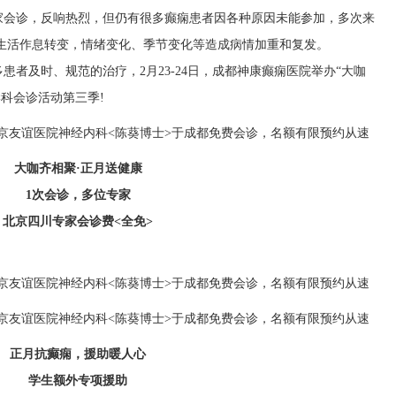
家会诊，反响热烈，但仍有很多癫痫患者因各种原因未能参加，多次来
生活作息转变，情绪变化、季节变化等造成病情加重和复发。
者及时、规范的治疗，2月23-24日，成都神康癫痫医院举办“大咖
科会诊活动第三季!
大咖齐相聚·正月送健康
1次会诊，多位专家
北京四川专家会诊费<全免>
正月抗癫痫，援助暖人心
学生额外专项援助