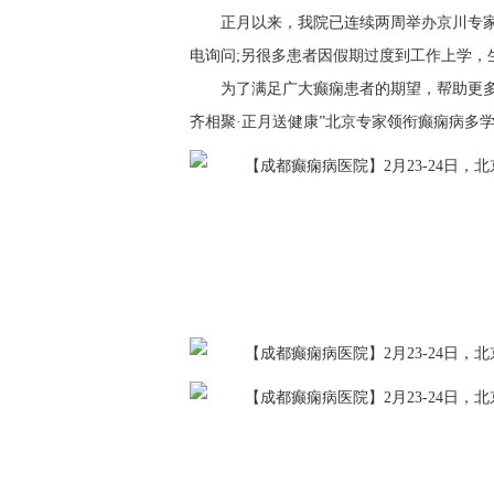
正月以来，我院已连续两周举办京川专
电询问;另很多患者因假期过度到工作上学，
为了满足广大癫痫患者的期望，帮助更多患
齐相聚·正月送健康”北京专家领衔癫痫病多学