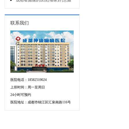
会导致癫痫病出现?
成都看癫痫的医院[哪家好]患癫
痫会死亡吗?
联系我们
医院电话：18582519024
上班时间：周一至周日
24小时可预约
医院地址：成都市锦江区汇泉南路116号