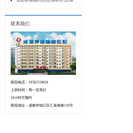
会导致癫痫病出现?
成都看癫痫的医院[哪家好]患癫
痫会死亡吗?
联系我们
医院电话：18582519024
上班时间：周一至周日
24小时可预约
医院地址：成都市锦江区汇泉南路116号