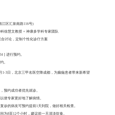
江区汇泉南路116号)
科徐慧文教授 + 神康多学科专家团队
科联合讨论，定制个性化诊疗方案
24 ] 进行预约。
预约。
约，预约成功者优先就诊。
，以便专家更好地了解病情。
或复诊的病友可预约提前1天到院，做好相关检查。
间为8至12个小时，建议前一天清淡饮食。