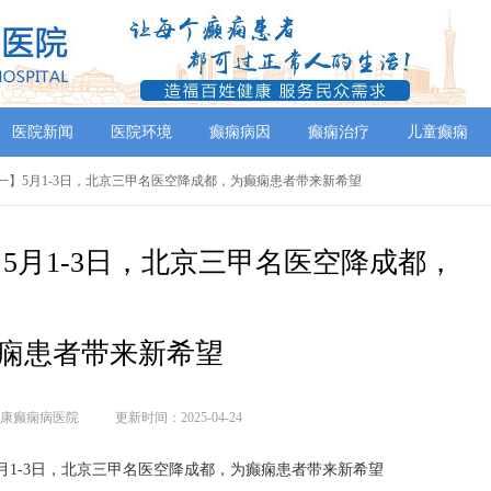
医院新闻
医院环境
癫痫病因
癫痫治疗
儿童癫痫
五一】5月1-3日，北京三甲名医空降成都，为癫痫患者带来新希望
5月1-3日，北京三甲名医空降成都，
痫患者带来新希望
康癫痫病医院
更新时间：2025-04-24