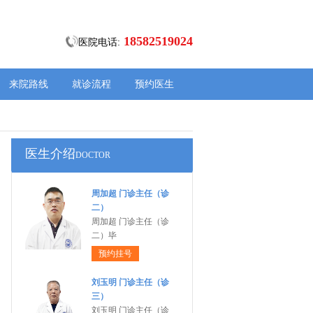
18582519024
医院电话:
来院路线
就诊流程
预约医生
医生介绍
DOCTOR
周加超 门诊主任（诊
二）
周加超 门诊主任（诊
二）毕
预约挂号
刘玉明 门诊主任（诊
三）
刘玉明 门诊主任（诊