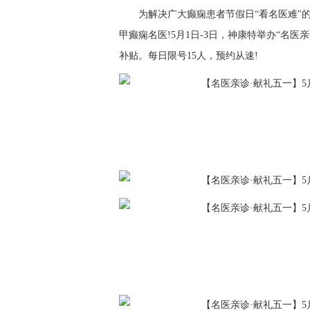
为解决广大癫痫患者节假日“看名医难"
甲癫痫名医!5月1日-3日，神康特举办“名
补贴。每日限号15人，预约从速!