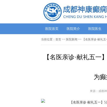
医院首页
医院简介
医院医生
当前位置：
首页
>>
医院新闻
>> 【名医亲诊·献礼
【名医亲诊·献礼五一】
为癫
来源：成都神