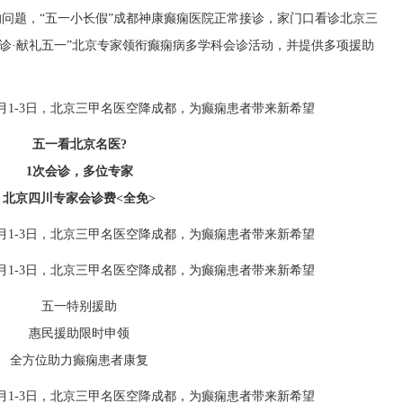
的问题，“五一小长假”成都神康癫痫医院正常接诊，家门口看诊北京三
医亲诊·献礼五一”北京专家领衔癫痫病多学科会诊活动，并提供多项援助
五一看北京名医?
1次会诊，多位专家
北京四川专家会诊费<全免>
五一特别援助
惠民援助限时申领
全方位助力癫痫患者康复