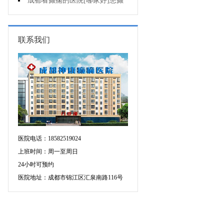
会导致癫痫病出现?
成都看癫痫的医院[哪家好]患癫
痫会死亡吗?
联系我们
医院电话：18582519024
上班时间：周一至周日
24小时可预约
医院地址：成都市锦江区汇泉南路116号