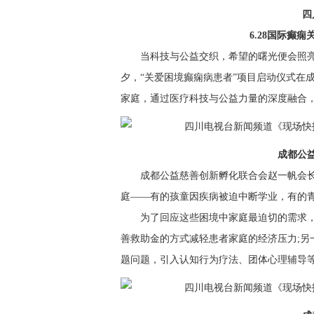
四
6.28国际癫
当科技与公益交织，希望的曙光便会照亮困
夕，“关爱困境癫痫病患者”项目启动仪式在
家庭，通过医疗科技与公益力量的深度融合
成都公
成都公益慈善创新孵化联合会赵一帆会长
庭——有的孩童因疾病被迫中断学业，有的
为了回应这些困境中家庭最迫切的需求，
善救助金的方式减轻患者家庭的经济压力;另
题问题，引入认知行为疗法、团体心理辅导