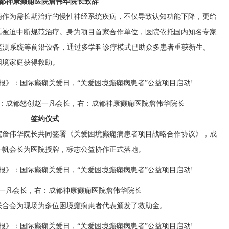
都神康癫痫医院詹伟华院长致辞
痫作为需长期治疗的慢性神经系统疾病，不仅导致认知功能下降，更给
题被迫中断规范治疗。身为项目首家合作单位，医院依托国内知名专家
监测系统等前沿设备，通过多学科诊疗模式已助众多患者重获新生。
困境家庭获得救助。
：成都慈创赵一凡会长，右：成都神康癫痫医院詹伟华院长
签约仪式
院詹伟华院长共同签署《关爱困境癫痫病患者项目战略合作协议》，成
一帆会长为医院授牌，标志公益协作正式落地。
一凡会长，右：成都神康癫痫医院詹伟华院长
联合会为现场为多位困境癫痫患者代表颁发了救助金。