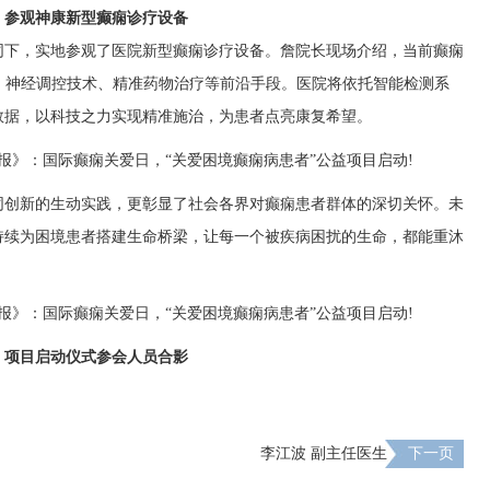
参观神康新型癫痫诊疗设备
同下，实地参观了医院新型癫痫诊疗设备。詹院长现场介绍，当前癫痫
、神经调控技术、精准药物治疗等前沿手段。医院将依托智能检测系
数据，以科技之力实现精准施治，为患者点亮康复希望。
同创新的生动实践，更彰显了社会各界对癫痫患者群体的深切关怀。未
持续为困境患者搭建生命桥梁，让每一个被疾病困扰的生命，都能重沐
项目启动仪式参会人员合影
李江波 副主任医生
下一页