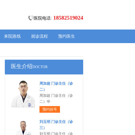
18582519024
医院电话:
来院路线
就诊流程
预约医生
医生介绍
DOCTOR
周加超 门诊主任（诊
二）
周加超 门诊主任（诊
二）毕
预约挂号
刘玉明 门诊主任（诊
三）
刘玉明 门诊主任（诊