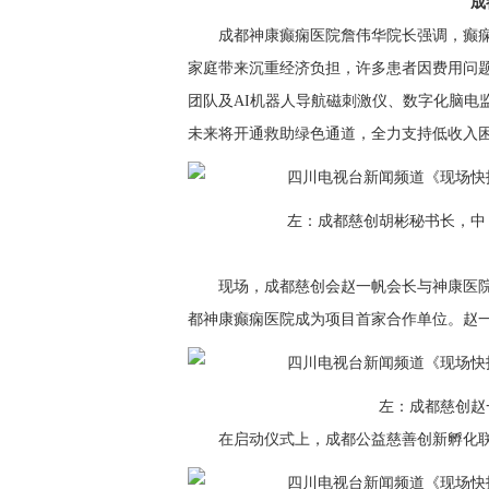
成
成都神康癫痫医院詹伟华院长强调，癫
家庭带来沉重经济负担，许多患者因费用问
团队及AI机器人导航磁刺激仪、数字化脑电
未来将开通救助绿色通道，全力支持低收入
左：成都慈创胡彬秘书长，中
现场，成都慈创会赵一帆会长与神康医
都神康癫痫医院成为项目首家合作单位。赵
左：成都慈创赵
在启动仪式上，成都公益慈善创新孵化