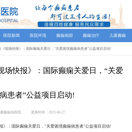
医院新闻
医院环境
癫痫病因
癫痫治疗
儿童癫痫
道《现场快报》：国际癫痫关爱日，“关爱困境癫痫病患者”公益项目启动!
现场快报》：国际癫痫关爱日，“关爱
病患者”公益项目启动!
康癫痫病医院
更新时间：2025-06-27