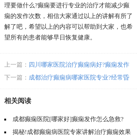
理要做什么?癫痫要进行专业的治疗才能减少癫
痫的发作次数，相信大家通过以上的讲解有所了
解了吧，希望以上的内容可以帮助到大家，也希
望所有的患者能够早日恢复健康。
上一篇：
四川哪家医院治疗癫痫病好?癫痫发作
会让孩子智商变低吗?
下一篇：
成都治疗癫痫病哪家医院专业?经常昏
倒晕厥是癫痫吗?
相关阅读
成都癫痫医院[哪家好]癫痫发作怎么急救?
揭秘!成都癫痫病医院专家讲解治疗癫痫效果