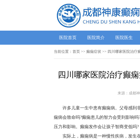
医院首页
医院简介
医院医生
当前位置：
首页
>>
癫痫症状
>> 四川哪家医院治疗
四川哪家医院治疗癫痫
来源：成都神
许多儿童一生中患有癫痫病。父母感到
痫病会致命吗?癫痫患儿的智力会受到影响吗
压力和影响。癫痫发作会让孩子智商变低吗?
实际上，癫痫病是一种慢性疾病，发生