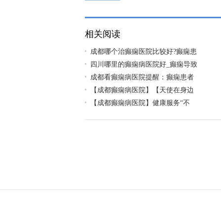
天的特别注意事项
相关阅读
成都哪个治癫痫医院比较好?癫痫患
四川哪里的癫痫病医院好_癫痫导致
成都看癫痫病医院提醒：癫痫患者
【成都癫痫病医院】【天使在身边
【成都癫痫病医院】健康服务“不