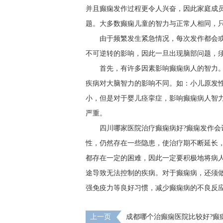
并且癫痫发作过程更令人兴奋，因此家庭成
题。大多数癫痫儿童的智力与正常人相同，
由于频繁发生紧急情况，每次发作都会
不可逆转的影响，因此一旦出现脑部问题，
首先，有许多因素影响癫痫病人的智力
疾病对大脑智力的影响不同。如：小儿原发
小，但是对于婴儿痉挛症，影响癫痫病人智
严重。
四川哪家医院治疗癫痫病好?癫痫发作会
性，仍然存在一些隐患，使治疗期不断延长
都存在一定的困难，因此一定要积极地将病
途导致无法控制的疾病。对于癫痫病，还须
强免疫力等良好习惯，减少癫痫病的不良反
上一页
成都哪个治癫痫医院比较好?癫