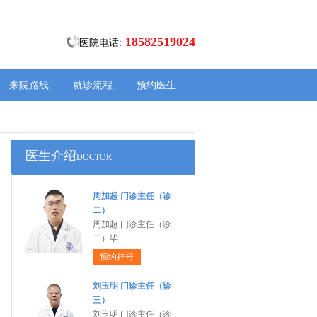
18582519024
医院电话:
来院路线
就诊流程
预约医生
医生介绍
DOCTOR
周加超 门诊主任（诊
二）
周加超 门诊主任（诊
二）毕
预约挂号
刘玉明 门诊主任（诊
三）
刘玉明 门诊主任（诊