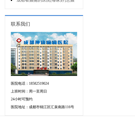
会导致癫痫病出现?
成都看癫痫的医院[哪家好]患癫
痫会死亡吗?
联系我们
医院电话：18582519024
上班时间：周一至周日
24小时可预约
医院地址：成都市锦江区汇泉南路116号