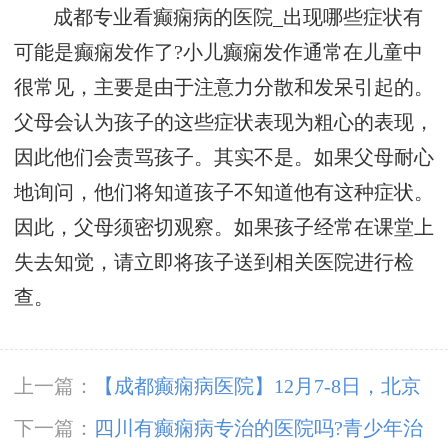
成都专业看癫痫病的医院_出现哪些症状有
可能是癫痫发作了?小儿癫痫发作通常在儿童中
很常见，主要是由于注意力分散和发呆引起的。
父母会认为孩子的这些症状表现为粗心的表现，
因此他们会责骂孩子。其实不是。如果父母耐心
地询问，他们将知道孩子不知道他有这种症状。
因此，父母须密切观察。如果孩子经常在课堂上
失去知觉，请立即将孩子送到相关医院进行检
查。
上一篇：
【成都癫痫病医院】12月7-8日，北京
三甲知名癫痫专家亲临成都免费会诊，多项援助
下一篇：
四川有癫痫病专治的医院吗?青少年治