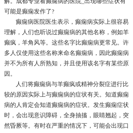
解。成都专业看癫痫病的医院_出现哪些症状有
可能是癫痫发作了?
癫痫病医院医生表示，癫痫病实际上很容易
理解，人们也听说过癫痫病的其他名称，例如羊
癫疯，羊角风等。这些名字比癫痫病更常见。许
多人仅使用这些名称来命名癫痫病，因此癫痫病
并不为所有人所熟知，并且使用该名字有某些原
因。
人们将癫痫病与羊癫疯或精神分裂症进行比
较的原因实际上与癫痫病的症状有关。知道癫痫
病的人肯定会知道癫痫病的症状。发生癫痫症状
时，会出现意识障碍，全身抽搐，眼睛翘起，突
然昏厥等。有时在严重的情况下，可能会出现口