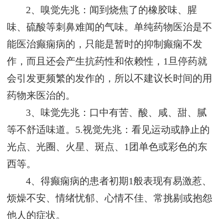
2、嗅觉先兆：闻到烧焦了的橡胶味、腥
味、硫酸等刺鼻难闻的气味。单纯药物医治是不
能医治癫痫病的，只能是暂时的抑制癫痫不发
作，而且还会产生抗药性和依赖性，1旦停药就
会引发更频繁的发作的，所以不建议长时间的用
药物来医治的。
3、味觉先兆：口中有苦、酸、咸、甜、腻
等不舒适味道。5.视觉先兆：看见运动或静止的
光点、光圈、火星、斑点、1团单色或彩色的东
西等。
4、得癫痫病的患者初期1般表现有易激惹、
烦燥不安、情绪忧郁、心情不佳、常挑剔或抱怨
他人的症状。