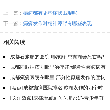
上一篇：
癫痫都有哪些症状出现呢
下一篇：
癫痫发作时精神障碍有哪些表现
相关阅读
成都看癫痫的医院[哪家好]患癫痫会死亡吗?
成都四肢抽搐去哪里治疗好?继发性癫痫病有
什么症状?
成都癫痫医院在哪里-部分性癫痫发作的症状
表现是什么？
[盘点]成都癫痫医院排名|癫痫发作的四个时
期有什么表现？
[关注热点]成都治癫痫医院哪家好-青少年有
癫痫容易出现哪些心理？