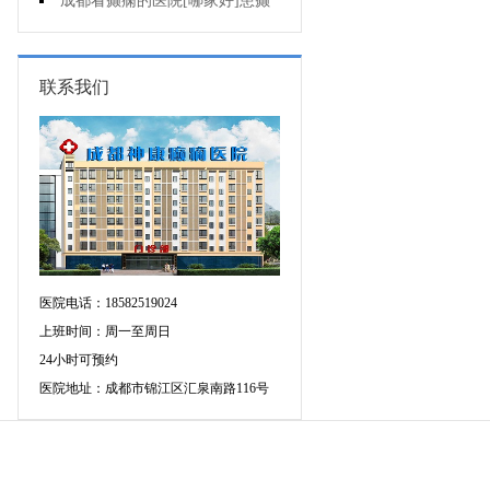
会导致癫痫病出现?
成都看癫痫的医院[哪家好]患癫
痫会死亡吗?
联系我们
医院电话：18582519024
上班时间：周一至周日
24小时可预约
医院地址：成都市锦江区汇泉南路116号