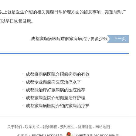
?以上就是医生介绍的相关癫痫日常护理方面的留意事项，期望能对广
可以早日恢复健康。
成都癫痫病医院讲解癫痫病治疗要多少钱
下一页
成都癫痫病医院介绍癫痫病的有效
成都专业癫痫病医院治疗水平
成都能治疗好癫痫病的医院推荐
成都癫痫医院介绍癫痫治疗护理
成都癫痫病医院介绍的癫痫治疗护
关于我们
-
联系方式
-
就诊流程
-
预约医生
-
健康讲堂
-
网站地图