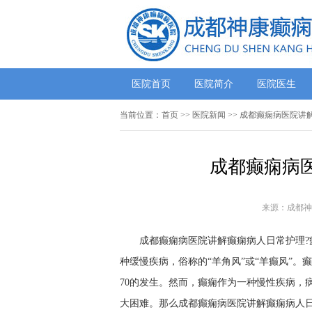
医院首页
医院简介
医院医生
当前位置：
首页
>>
医院新闻
>> 成都癫痫病医院讲
成都癫痫病
来源：成都神
成都癫痫病医院讲解癫痫病人日常护理
种缓慢疾病，俗称的“羊角风”或“羊癫风”
70的发生。然而，癫痫作为一种慢性疾病，
大困难。那么成都癫痫病医院讲解癫痫病人