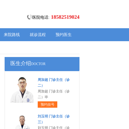
18582519024
医院电话:
来院路线
就诊流程
预约医生
医生介绍
DOCTOR
周加超 门诊主任（诊
二）
周加超 门诊主任（诊
二）毕
预约挂号
刘玉明 门诊主任（诊
三）
刘玉明 门诊主任（诊