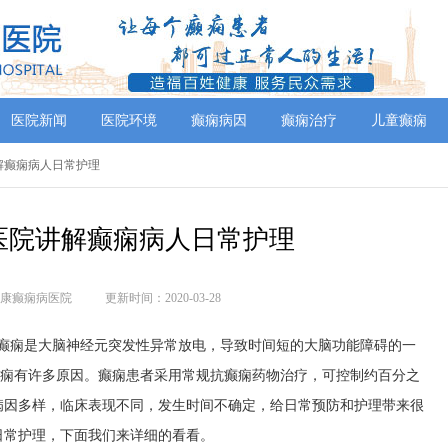
医院新闻
医院环境
癫痫病因
癫痫治疗
儿童癫痫
解癫痫病人日常护理
医院讲解癫痫病人日常护理
康癫痫病医院
更新时间：2020-03-28
?癫痫是大脑神经元突发性异常放电，导致时间短的大脑功能障碍的一
。癫痫有许多原因。癫痫患者采用常规抗癫痫药物治疗，可控制约百分之
病因多样，临床表现不同，发生时间不确定，给日常预防和护理带来很
日常护理，下面我们来详细的看看。