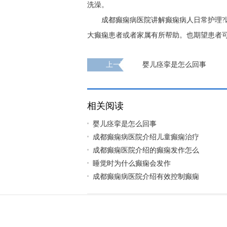
洗澡。
成都癫痫病医院讲解癫痫病人日常护理
大癫痫患者或者家属有所帮助。也期望患者
上一页
婴儿痉挛是怎么回事
相关阅读
婴儿痉挛是怎么回事
成都癫痫病医院介绍儿童癫痫治疗
成都癫痫医院介绍的癫痫发作怎么
睡觉时为什么癫痫会发作
成都癫痫病医院介绍有效控制癫痫