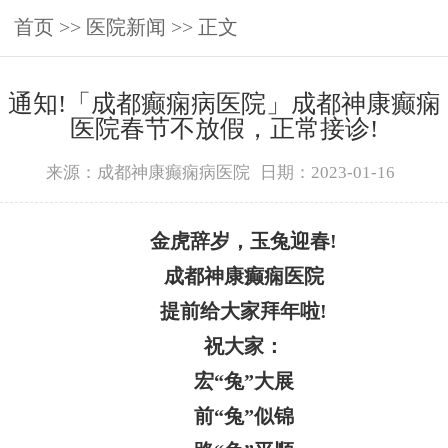
首页
>>
医院新闻
>> 正文
通知!​「成都癫痫病医院」成都神康癫痫
医院春节不放假，正常接诊!
来源：成都神康癫痫病医院
日期：2023-01-16
金虎辞岁，玉兔迎春!
成都神康癫痫医院
提前给大家拜年啦!
祝大家：
宏“兔”大展
前“兔”似锦