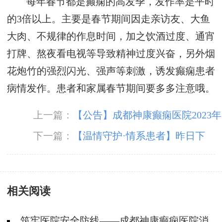
每年春节都是癫痫的高发季，发作率是平时
的3倍以上。主要是春节期间因走亲访友、大鱼
大肉、不规律的作息时间，加之饮酒过度、通宵
打牌、熬夜看电视等导致精神过度兴奋，另外烟
花炮竹的强烈闪光、强声等刺激，诱发癫痫患者
病情发作。患者和家属春节期间要多多注意哦。
上一篇：
【公告】成都神康癫痫医院2023年
元旦假期正常接诊
下一篇：
【温情守护·情系患者】昨日下
午，「成都癫痫病医院」我院组织召开公休座谈
会
相关阅读
筑牢医院安全防线——成都神康癫痫医院消