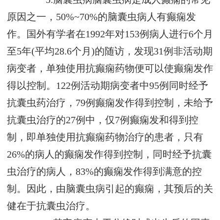
原因之一，50%~70%的脑囊虫病人有癫痫发
作。国外有学者在1992年对153例病人进行6个月
至5年(平均28.6个月)的随访，发现31例非活动期
病变者，单独使用抗癫痫药物便可以使癫痫发作
得以控制。122例活动期病变者中95例同时经予
抗囊虫药治疗，79例癫痫发作得到控制，未给予
抗囊虫治疗的27例中，仅7例癫痫发和得到控
制，即单独使用抗癫痫药物治疗的患者，只有
26%的病人的癫痫发作得到控制，同时经予抗囊
虫治疗的病人，83%的癫痫发作得到满意的控
制。因此，由脑囊虫病引起的癫痫，其预后的关
健在于抗囊虫治疗。