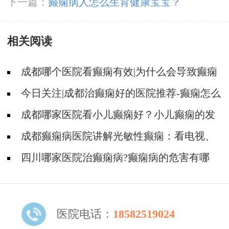
下一篇：
癫痫病人怎么生育健康宝宝？
相关阅读
成都哪个医院看癫痫有效|为什么会导致癫痫
病出现?
今日关注|成都治癫痫好的医院推荐-癫痫怎么
来的?
成都哪家医院看小儿癫痫好？小儿癫痫的发
病诱因及家庭护理？
成都癫痫病医院讲解光敏性癫痫：看电视、
玩手机也能诱发?
四川哪家医院治癫痫病?癫痫病的危害有哪
些?
医院电话：
18582519024