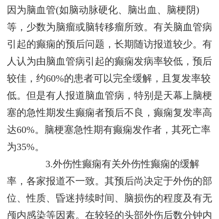
因为脑血管(如脑动脉硬化、脑出血、脑梗阴)
等，少数为脑瘤或脑转移瘤所致。有关脑血管病
引起的癫痫的预后问题，长期随访报道较少。有
人认为由脑血管病引起的癫痫发病率较低，预后
较佳，约60%的患者可以完全缓解，且复发率较
低。但是有人报道脑血管病，特别是天幕上脑梗
塞的急性期发生癫痫者预后不良，癫痫复发率高
达60%。脑梗塞急性期有癫痫发作者，其死亡率
为35%。
3.外伤性癫痫有关外伤性癫痫的缓解
率，各家报道不一致。其预后尚决定于外伤的部
位、性质、昏迷持续时间、脑损伤的程度及有无
颅内感染等因素。在较轻的头部外伤后数分钟内