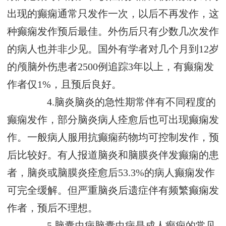
出现的癫痫通常只发作一次，以后不再发作，这
种癫痫发作预后最佳。外伤后只有少数几次发作
的病人也并非少见。国外有学者对几个月到12岁
的颅脑外伤患者2500例追踪3年以上，有癫痫发
作者仅1%，且预后良好。
4.脑炎脑炎的急性期常伴有不同程度的
癫痫发作，部分脑炎病人痊愈后也可出现癫痫发
作。一般病人服用抗癫痫药物均可控制发作，预
后比较好。有人报道脑炎和脑膜炎伴发癫痫的患
者，脑炎或脑膜炎痊愈后53.3%的病人癫痫发作
可完全缓解。但严重脑炎后遗症伴有频繁癫痫发
作者，预后不理想。
5.脑囊虫病脑囊虫病是成人癫痫的常见