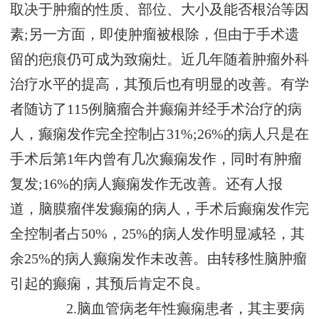
取决于肿瘤的性质、部位、大小及能否根治等因
素;另一方面，即使肿瘤被根除，但由于手术遗
留的疤痕仍可成为致痫灶。近几年随着肿瘤外科
治疗水平的提高，其预后也有明显的改善。有学
者随访了115例脑瘤合并癫痫并经手术治疗的病
人，癫痫发作完全控制占31%;26%的病人只是在
手术后第1年内曾有几次癫痫发作，同时有肿瘤
复发;16%的病人癫痫发作无改善。还有人报
道，脑膜瘤伴发癫痫的病人，手术后癫痫发作完
全控制者占50%，25%的病人发作明显减轻，其
余25%的病人癫痫发作未改善。由转移性脑肿瘤
引起的癫痫，其预后肯定不良。
2.脑血管病老年性癫痫患者，其主要病