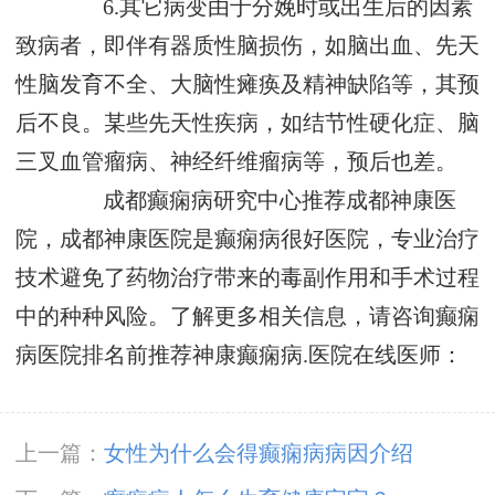
6.其它病变由于分娩时或出生后的因素
致病者，即伴有器质性脑损伤，如脑出血、先天
性脑发育不全、大脑性瘫痪及精神缺陷等，其预
后不良。某些先天性疾病，如结节性硬化症、脑
三叉血管瘤病、神经纤维瘤病等，预后也差。
成都癫痫病研究中心推荐成都神康医
院，成都神康医院是癫痫病很好医院，专业治疗
技术避免了药物治疗带来的毒副作用和手术过程
中的种种风险。了解更多相关信息，请咨询癫痫
病医院排名前推荐神康癫痫病.医院在线医师：
上一篇：
女性为什么会得癫痫病病因介绍