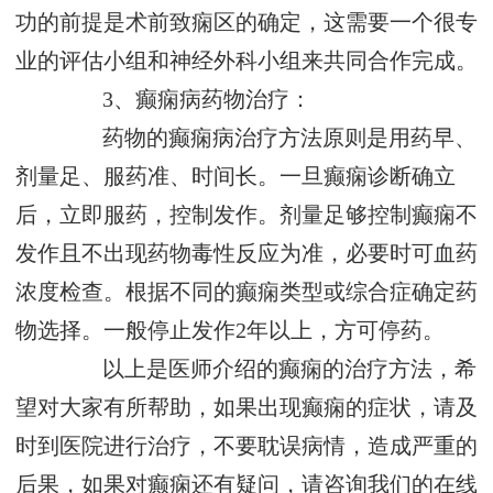
功的前提是术前致痫区的确定，这需要一个很专
业的评估小组和神经外科小组来共同合作完成。
3、癫痫病药物治疗：
药物的癫痫病治疗方法原则是用药早、
剂量足、服药准、时间长。一旦癫痫诊断确立
后，立即服药，控制发作。剂量足够控制癫痫不
发作且不出现药物毒性反应为准，必要时可血药
浓度检查。根据不同的癫痫类型或综合症确定药
物选择。一般停止发作2年以上，方可停药。
以上是医师介绍的癫痫的治疗方法，希
望对大家有所帮助，如果出现癫痫的症状，请及
时到医院进行治疗，不要耽误病情，造成严重的
后果，如果对癫痫还有疑问，请咨询我们的在线