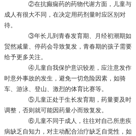
②在抗癫痫药的药物代谢方面，儿童与
成人有很大不同，在决定用药剂量时应区别对
待。
③年长儿到青春发育期、月经初潮期如
贸然减量、停药会导致复发，青春期的孩子需要
给予更多关注。
④儿童自我保护意识较差，应注意发作
时意外事故的发生，避免一切危险因素，如骑
车、游泳、登山、激烈的体育比赛等。
⑤儿童正处于生长发育期，药量要及时
调整，否则就可能因药量小而致复发。
⑥儿童不同于成人，往往对自己所患疾
病缺乏自知力，对主动配合治疗缺乏自觉性，如