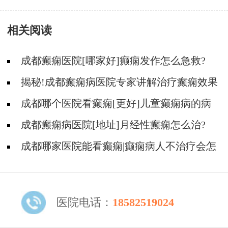
相关阅读
成都癫痫医院[哪家好]癫痫发作怎么急救?
揭秘!成都癫痫病医院专家讲解治疗癫痫效果
好的方法?
成都哪个医院看癫痫[更好]儿童癫痫病的病
因?
成都癫痫病医院[地址]月经性癫痫怎么治?
成都哪家医院能看癫痫|癫痫病人不治疗会怎
样?
医院电话：
18582519024