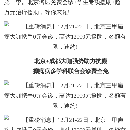
第三季。北京名医免费会诊+学生专项援助+超
万元治疗援助，等你来领!
北京+成都大咖强势助力抗癫
癫痫病多学科联合会诊费全免