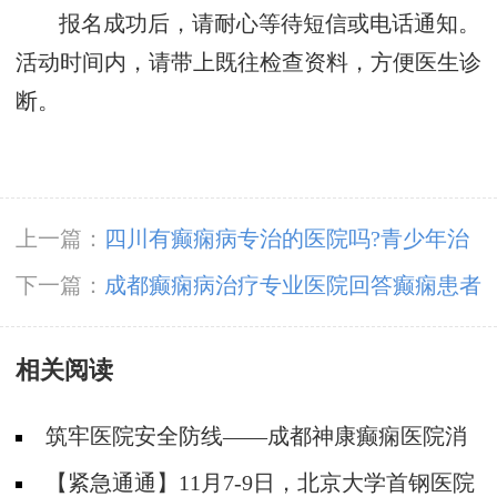
报名成功后，请耐心等待短信或电话通知。
活动时间内，请带上既往检查资料，方便医生诊
断。
上一篇：
四川有癫痫病专治的医院吗?青少年治
疗时要注意什么?
下一篇：
成都癫痫病治疗专业医院回答癫痫患者
失眠问题
相关阅读
筑牢医院安全防线——成都神康癫痫医院消
防安全培训纪实
【紧急通通】11月7-9日，北京大学首钢医院