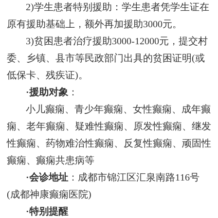
2)学生患者特别援助：学生患者凭学生证在
原有援助基础上，额外再加援助3000元。
3)贫困患者治疗援助3000-12000元，提交村
委、乡镇、县市等民政部门出具的贫困证明(或
低保卡、残疾证)。
·援助对象
：
小儿癫痫、青少年癫痫、女性癫痫、成年癫
痫、老年癫痫、疑难性癫痫、原发性癫痫、继发
性癫痫、药物难治性癫痫、反复性癫痫、顽固性
癫痫、癫痫共患病等
·会诊地址
：成都市锦江区汇泉南路116号
(成都神康癫痫医院)
·特别提醒