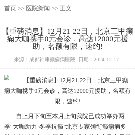
首页
>>
医院新闻
>> 正文
【重磅消息】12月21-22日，北京三甲癫
痫大咖携手0元会诊，高达12000元援
助，名额有限，速约!
来源：成都神康癫痫病医院
日期：2024-12-17
自上月下旬至本月上旬我院已成功举办两
季“大咖助力·冬季抗癫”北京专家领衔癫痫病多